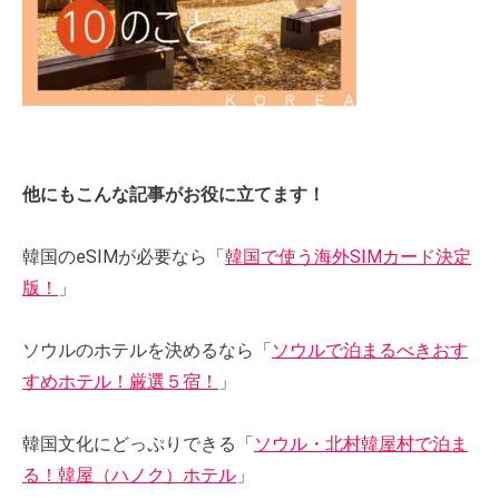
他にもこんな記事がお役に立てます！
韓国のeSIMが必要なら「
韓国で使う海外SIMカード決定
版！
」
ソウルのホテルを決めるなら「
ソウルで泊まるべきおす
すめホテル！厳選５宿！
」
韓国文化にどっぷりできる「
ソウル・北村韓屋村で泊ま
る！韓屋（ハノク）ホテル
」