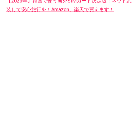
【2023年】韓国で使う海外SIMカード決定版！ネット武
装して安心旅行を！Amazon、楽天で買えます！