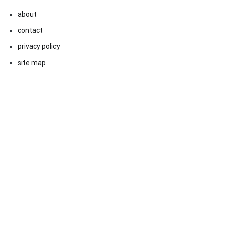
about
contact
privacy policy
site map