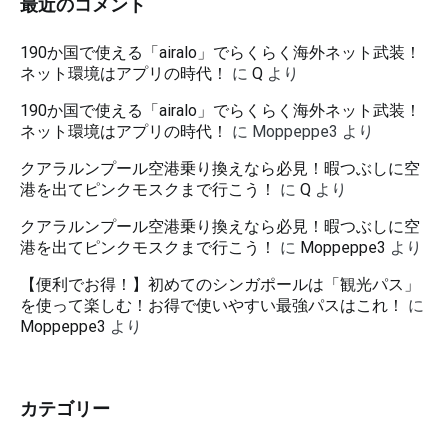
最近のコメント
190か国で使える「airalo」でらくらく海外ネット武装！
ネット環境はアプリの時代！
に
Q
より
190か国で使える「airalo」でらくらく海外ネット武装！
ネット環境はアプリの時代！
に
Moppeppe3
より
クアラルンプール空港乗り換えなら必見！暇つぶしに空
港を出てピンクモスクまで行こう！
に
Q
より
クアラルンプール空港乗り換えなら必見！暇つぶしに空
港を出てピンクモスクまで行こう！
に
Moppeppe3
より
【便利でお得！】初めてのシンガポールは「観光パス」
を使って楽しむ！お得で使いやすい最強パスはこれ！
に
Moppeppe3
より
カテゴリー