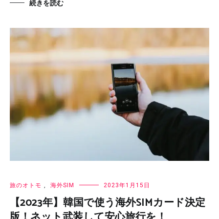
続きを読む
旅のオトモ
,
海外SIM
2023年1月15日
【2023年】韓国で使う海外SIMカード決定
版！ネット武装して安心旅行を！