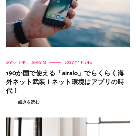
旅のオトモ
,
海外SIM
2023年1月24日
190か国で使える「airalo」でらくらく海
外ネット武装！ネット環境はアプリの時
代！
続きを読む