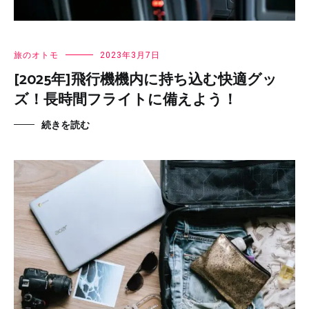
旅のオトモ
2023年3月7日
[2025年]飛行機機内に持ち込む快適グッ
ズ！長時間フライトに備えよう！
続きを読む